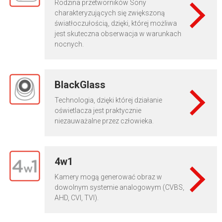
Rodzina przetworników Sony
charakteryzujących się zwiększoną
światłoczułością, dzięki, której możliwa
jest skuteczna obserwacja w warunkach
nocnych.
BlackGlass
Technologia, dzięki której działanie
oświetlacza jest praktycznie
niezauważalne przez człowieka.
4w1
Kamery mogą generować obraz w
dowolnym systemie analogowym (CVBS,
AHD, CVI, TVI).