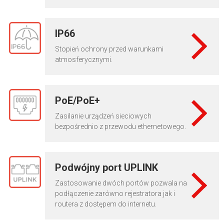
IP66
Stopień ochrony przed warunkami
atmosferycznymi.
PoE/PoE+
Zasilanie urządzeń sieciowych
bezpośrednio z przewodu ethernetowego.
Podwójny port UPLINK
Zastosowanie dwóch portów pozwala na
podłączenie zarówno rejestratora jak i
routera z dostępem do internetu.