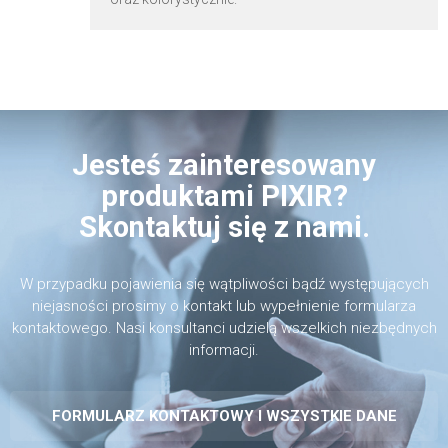
Jesteś zainteresowany
produktami PIXIR?
Skontaktuj się z nami.
W przypadku pojawienia się wątpliwości bądź występujących
niejasności prosimy o kontakt lub wypełnienie formularza
kontaktowego. Nasi konsultanci udzielą wszelkich niezbędnych
informacji.
FORMULARZ KONTAKTOWY I WSZYSTKIE DANE