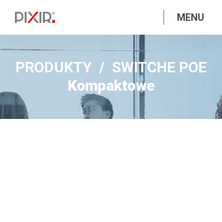
MENU
PRODUKTY
SWITCHE POE
Kompaktowe