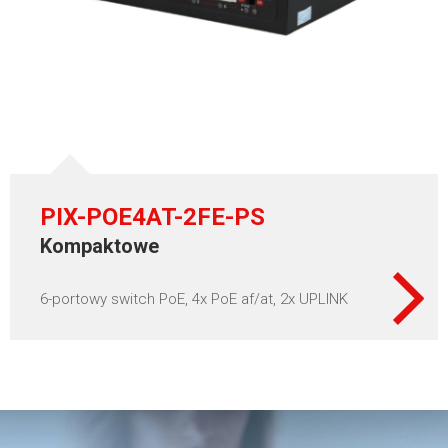
PIX-POE4AT-2FE-PS
Kompaktowe
6-portowy switch PoE, 4x PoE af/at, 2x UPLINK