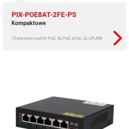
PIX-POE8AT-2FE-PS
Kompaktowe
10-portowy switch PoE, 8x PoE af/at, 2x UPLINK