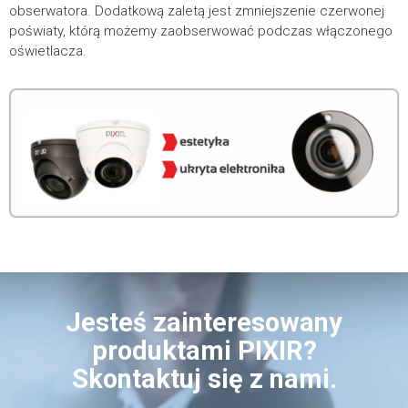
obserwatora. Dodatkową zaletą jest zmniejszenie czerwonej
poświaty, którą możemy zaobserwować podczas włączonego
oświetlacza.
Jesteś zainteresowany
produktami PIXIR?
Skontaktuj się z nami.