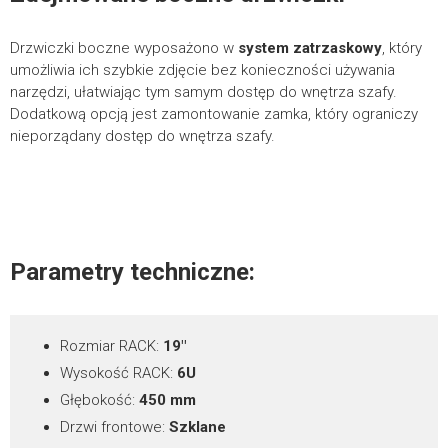
*
pola wymagane
Drzwiczki boczne wyposażono w
system zatrzaskowy
, który
umożliwia ich szybkie zdjęcie bez konieczności używania
narzędzi, ułatwiając tym samym dostęp do wnętrza szafy.
Dodatkową opcją jest zamontowanie zamka, który ograniczy
nieporządany dostęp do wnętrza szafy.
Parametry techniczne:
Rozmiar RACK:
19″
Wysokość RACK:
6U
Głębokość:
450 mm
Drzwi frontowe:
Szklane