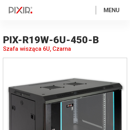
MENU
PIX-R19W-6U-450-B
Szafa wisząca 6U, Czarna