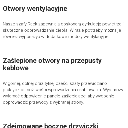
Otwory wentylacyjne
Nasze szafy Rack zapewniają doskonałą cyrkulację powietrza i
skuteczne odprowadzanie ciepła. W razie potrzeby można je
również wyposażyć w dodatkowe moduły wentylacyjne.
Zaślepione otwory na przepusty
kablowe
W górnej, dolnej oraz tylnej części szafy przewidziano
praktyczne możliwości wprowadzenia okablowania. Wystarczy
wyłamać odpowiednie panele zaślepiające, aby wygodnie
doprowadzić przewody z wybranej strony.
WYŚLIJ FORMULARZ
Zdejmowane boczne drzwiczki