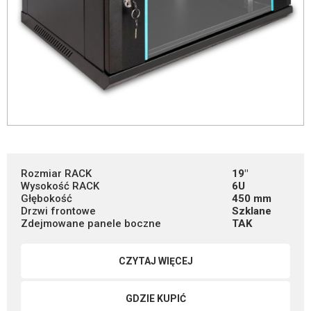
Rozmiar RACK
19"
Wysokość RACK
6U
Głębokość
450 mm
Drzwi frontowe
Szklane
Zdejmowane panele boczne
TAK
CZYTAJ WIĘCEJ
GDZIE KUPIĆ