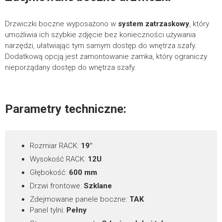
*
pola wymagane
Drzwiczki boczne wyposażono w
system zatrzaskowy
, który
umożliwia ich szybkie zdjęcie bez konieczności używania
narzędzi, ułatwiając tym samym dostęp do wnętrza szafy.
Dodatkową opcją jest zamontowanie zamka, który ograniczy
nieporządany dostęp do wnętrza szafy.
Parametry techniczne:
Rozmiar RACK:
19″
Wysokość RACK:
12U
Głębokość:
600 mm
Drzwi frontowe:
Szklane
Zdejmowane panele boczne:
TAK
Panel tylni:
Pełny