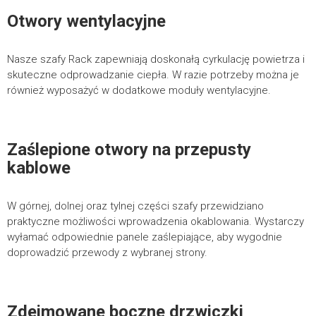
Otwory wentylacyjne
Nasze szafy Rack zapewniają doskonałą cyrkulację powietrza i
skuteczne odprowadzanie ciepła. W razie potrzeby można je
również wyposażyć w dodatkowe moduły wentylacyjne.
Zaślepione otwory na przepusty
kablowe
W górnej, dolnej oraz tylnej części szafy przewidziano
praktyczne możliwości wprowadzenia okablowania. Wystarczy
wyłamać odpowiednie panele zaślepiające, aby wygodnie
doprowadzić przewody z wybranej strony.
WYŚLIJ FORMULARZ
Zdejmowane boczne drzwiczki