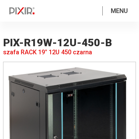
MENU
PIX-R19W-12U-450-B
szafa RACK 19″ 12U 450 czarna