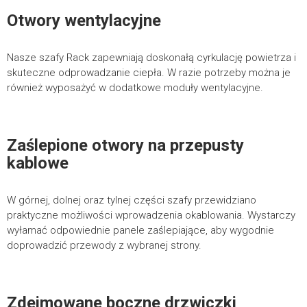
Otwory wentylacyjne
Nasze szafy Rack zapewniają doskonałą cyrkulację powietrza i
skuteczne odprowadzanie ciepła. W razie potrzeby można je
również wyposażyć w dodatkowe moduły wentylacyjne.
Zaślepione otwory na przepusty
kablowe
W górnej, dolnej oraz tylnej części szafy przewidziano
praktyczne możliwości wprowadzenia okablowania. Wystarczy
wyłamać odpowiednie panele zaślepiające, aby wygodnie
doprowadzić przewody z wybranej strony.
WYŚLIJ FORMULARZ
Zdejmowane boczne drzwiczki