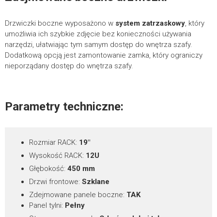
*
pola wymagane
Drzwiczki boczne wyposażono w
system zatrzaskowy
, który
umożliwia ich szybkie zdjęcie bez konieczności używania
narzędzi, ułatwiając tym samym dostęp do wnętrza szafy.
Dodatkową opcją jest zamontowanie zamka, który ograniczy
nieporządany dostęp do wnętrza szafy.
Parametry techniczne:
Rozmiar RACK:
19″
Wysokość RACK:
12U
Głębokość:
450 mm
Drzwi frontowe:
Szklane
Zdejmowane panele boczne:
TAK
Panel tylni:
Pełny