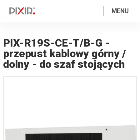
MENU
PIX-R19S-CE-T/B-G -
przepust kablowy górny /
dolny - do szaf stojących