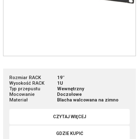
Rozmiar RACK
19"
Wysokość RACK
1U
Typ przepustu
Wewnętrzny
Mocowanie
Doczołowe
Materiał
Blacha walcowana na zimno
CZYTAJ WIĘCEJ
GDZIE KUPIĆ