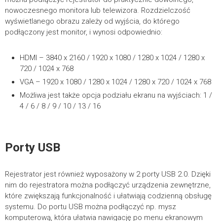
nowoczesnego monitora lub telewizora. Rozdzielczość
wyświetlanego obrazu zależy od wyjścia, do którego
podłączony jest monitor, i wynosi odpowiednio:
HDMI – 3840 x 2160 / 1920 x 1080 / 1280 x 1024 / 1280 x
720 / 1024 x 768
VGA – 1920 x 1080 / 1280 x 1024 / 1280 x 720 / 1024 x 768
Możliwa jest także opcja podziału ekranu na wyjściach: 1 /
4 / 6 / 8 / 9 / 10 / 13 / 16
Porty USB
Rejestrator jest również wyposażony w 2 porty USB 2.0. Dzięki
nim do rejestratora można podłączyć urządzenia zewnętrzne,
które zwiększają funkcjonalność i ułatwiają codzienną obsługę
systemu. Do portu USB można podłączyć np. mysz
komputerową, która ułatwia nawigację po menu ekranowym