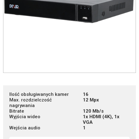
Ilość obsługiwanych kamer
16
Max. rozdzielczość
12 Mpx
nagrywania
Bitrate
120 Mb/s
Wyjścia wideo
1x HDMI (4K), 1x
VGA
Wejścia audio
1