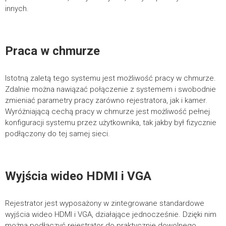
innych.
Praca w chmurze
Istotną zaletą tego systemu jest możliwość pracy w chmurze.
Zdalnie można nawiązać połączenie z systemem i swobodnie
zmieniać parametry pracy zarówno rejestratora, jak i kamer.
Wyróżniającą cechą pracy w chmurze jest możliwość pełnej
konfiguracji systemu przez użytkownika, tak jakby był fizycznie
podłączony do tej samej sieci.
Wyjścia wideo HDMI i VGA
Rejestrator jest wyposażony w zintegrowane standardowe
wyjścia wideo HDMI i VGA, działające jednocześnie. Dzięki nim
można podłączyć rejestrator do praktycznie dowolnego,