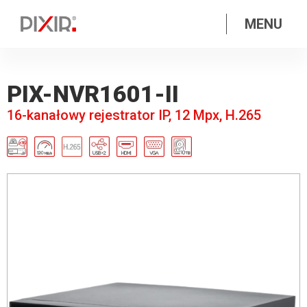
MENU
PIX-NVR1601-II
16-kanałowy rejestrator IP, 12 Mpx, H.265