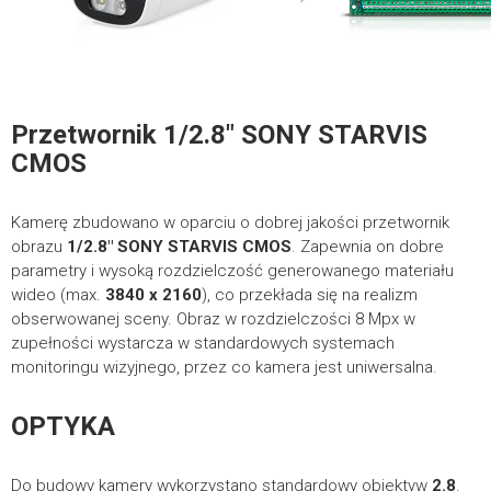
Przetwornik
1/2.8″ SONY STARVIS
CMOS
Kamerę zbudowano w oparciu o dobrej jakości przetwornik
obrazu
1/2.8″ SONY STARVIS CMOS
. Zapewnia on dobre
parametry i wysoką rozdzielczość generowanego materiału
wideo (max.
3840 x 2160
), co przekłada się na realizm
obserwowanej sceny. Obraz w rozdzielczości 8 Mpx w
zupełności wystarcza w standardowych systemach
monitoringu wizyjnego, przez co kamera jest uniwersalna.
OPTYKA
Do budowy kamery wykorzystano standardowy obiektyw
2.8
.