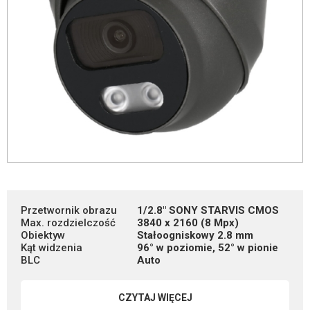
Przetwornik obrazu
1/2.8" SONY STARVIS CMOS
Max. rozdzielczość
3840 x 2160 (8 Mpx)
Obiektyw
Stałoogniskowy 2.8 mm
Kąt widzenia
96° w poziomie, 52° w pionie
BLC
Auto
CZYTAJ WIĘCEJ