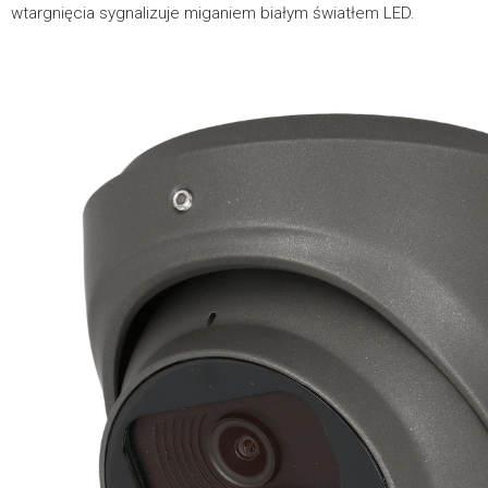
wtargnięcia sygnalizuje miganiem białym światłem LED.