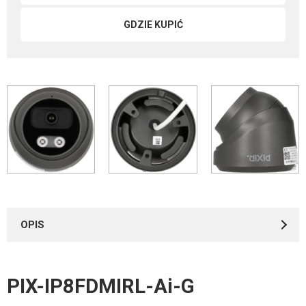
GDZIE KUPIĆ
OPIS
PIX-IP8FDMIRL-Ai-G
Instrukcje