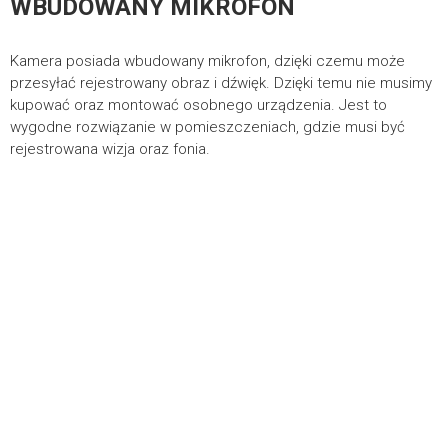
WBUDOWANY MIKROFON
Polityka prywatności
|
Ustawienia cookies
Kamera posiada wbudowany mikrofon, dzięki czemu może
przesyłać rejestrowany obraz i dźwięk. Dzięki temu nie musimy
kupować oraz montować osobnego urządzenia. Jest to
wygodne rozwiązanie w pomieszczeniach, gdzie musi być
Realizacja
Deside
rejestrowana wizja oraz fonia.
ŚRODOWISKO PRACY
Kamerę umieszczono w obudowie zewnętrznej, wykonanej ze
stopu aluminium
. Cechuje się ona klasą szczelności
IP67
,
która zapewnia odporność na zapylanie i wodę bryzgającą ze
wszystkich stron. Jest ona również odporna na niskie i wysokie
o
temperatury (-20 … +60
C), dzięki czemu może bezawaryjnie
pracować w warunkach zewnętrznych.