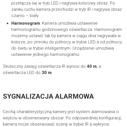
przełącza się w tryb LED i nagrywa kolorowy obraz. Po
zaniku ruchu kamera przechodzi w tryb IR i nagrywa obraz
czarno – biały.
Harmonogram
: Kamera umożliwia ustawienie
harmonogramu godzinowego oświetlacza. Harmonogram
możemy ustawić tak by kamera w ciągu dnia nagrywała w
kolorze, po zmroku do północy w trybie LED a od północy
do świtu w trybie inteligentnym. Urządzenie umożliwia
ustawienie jednego harmonogramu.
Skuteczny zasięg oświetlacza IR wynosi do
40 m
, a
oświetlacza LED do
30 m
.
SYGNALIZACJA ALARMOWA
Cechą charakterystyczną kamery jest system alarmowania o
wejściu w obserwowany obszar. Po odpowiedniej konfiguracji,
kamera może obserwować scenę w trybie IR a wykrycie