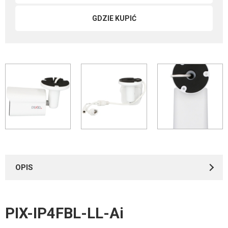
GDZIE KUPIĆ
OPIS
PIX-IP4FBL-LL-Ai
Instrukcje