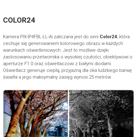
COLOR24
Kamera PIX-IP4FBL-LL-Ai zaliczana jest do serii
Color24
, która
cechuje się generowaniem kolorowego obrazu w każdych
warunkach oświetleniowych. Jest to możliwe dzięki
zastosowaniu przetwornika o wysokiej czułości, obiektywowi o
aperturze F1.0 oraz oświetlaczowi z białymi diodami.
Oświetlacz generuje ciepłą, przyjazną dla oka ludzkiego barwę
światła a jego maksymalny zasięg wynosi 25 metrów.