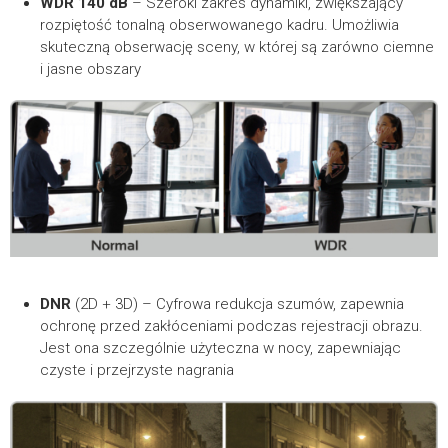
WDR 140 dB
– Szeroki zakres dynamiki, zwiększający
rozpiętość tonalną obserwowanego kadru. Umożliwia
skuteczną obserwację sceny, w której są zarówno ciemne
i jasne obszary
DNR
(2D + 3D) – Cyfrowa redukcja szumów, zapewnia
ochronę przed zakłóceniami podczas rejestracji obrazu.
Jest ona szczególnie użyteczna w nocy, zapewniając
czyste i przejrzyste nagrania