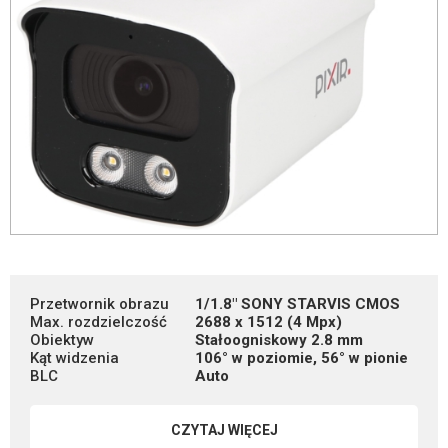
Przetwornik obrazu
1/1.8" SONY STARVIS CMOS
Max. rozdzielczość
2688 x 1512 (4 Mpx)
Obiektyw
Stałoogniskowy 2.8 mm
Kąt widzenia
106° w poziomie, 56° w pionie
BLC
Auto
CZYTAJ WIĘCEJ