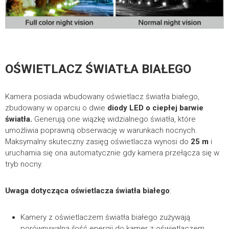
OŚWIETLACZ ŚWIATŁA BIAŁEGO
Kamera posiada wbudowany oświetlacz światła białego,
zbudowany w oparciu o dwie
diody LED o ciepłej barwie
światła
.
Generują one wiązkę widzialnego światła, które
umożliwia poprawną obserwację w warunkach nocnych.
Maksymalny skuteczny zasięg oświetlacza wynosi do
25 m
i
uruchamia się ona automatycznie gdy kamera przełącza się w
tryb nocny.
Uwaga dotycząca oświetlacza światła białego
:
Kamery z oświetlaczem światła białego zużywają
porównywalną ilość energii do kamer z oświetlaczem