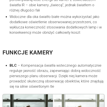
światła IR – obie kamery „świecą”, jednak światłem o
różnej długości fali
Widoczne dla oka światło białe można wykorzystać jako
dodatkowe oświetlenie obserwowanej przestrzeni, co
wyklucza konieczność stosowania dodatkowych lamp i w
konsekwencji może obniżyć całkowity koszt
FUNKCJE KAMERY
BLC
– Kompensacja światła wstecznego automatycznie
reguluje jasność obrazu, zapewniając dobrą widoczność
pierwszego planu obserwacji. Dzięki niej kamera może
prowadzić skuteczną obserwację obiektów, które znajdują
się na silnie oświetlonym tle